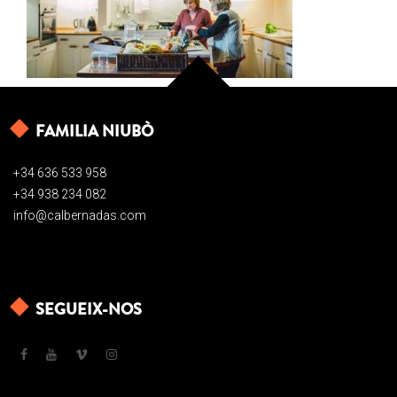
FAMILIA NIUBÒ
+34 636 533 958
+34 938 234 082
info@calbernadas.com
SEGUEIX-NOS