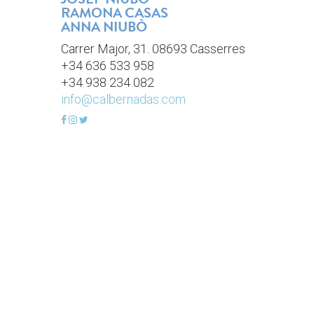
RAMONA CASAS
ANNA NIUBÒ
Carrer Major, 31. 08693 Casserres
+34 636 533 958
+34 938 234 082
info@calbernadas.com