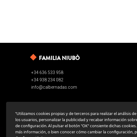
FAMILIA NIUBÒ
+34 636 533 958
+34 938 234 082
info@calbernadas.com
"Utilizamos cookies propias y de terceros para realizar el análisis d
los usuarios, personalizar la publicidad y recabar información sobr
de configuración. Al pulsar el botón "OK" consiente dichas cookies
más información, o bien conocer cómo cambiar la configuración, 