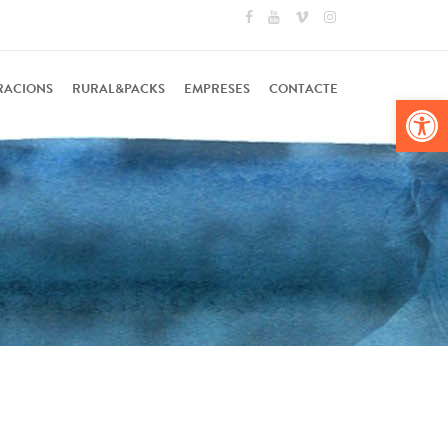
RACIONS
RURAL&PACKS
EMPRESES
CONTACTE
Obr