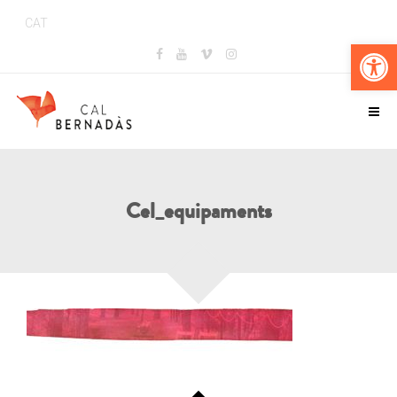
CAT
Obr
Cel_equipaments