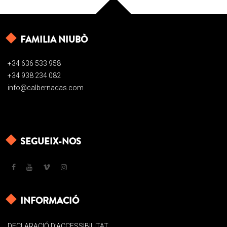
FAMILIA NIUBÒ
+34 636 533 958
+34 938 234 082
info@calbernadas.com
SEGUEIX-NOS
INFORMACIÓ
DECLARACIÓ D’ACCESSIBILITAT