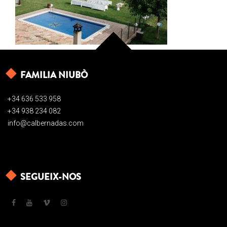
FAMILIA NIUBÒ
+34 636 533 958
+34 938 234 082
info@calbernadas.com
SEGUEIX-NOS