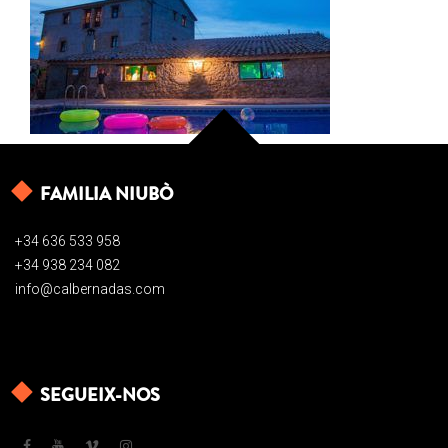
FAMILIA NIUBÒ
+34 636 533 958
+34 938 234 082
info@calbernadas.com
SEGUEIX-NOS