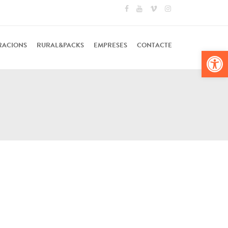
RACIONS
RURAL&PACKS
EMPRESES
CONTACTE
Obr