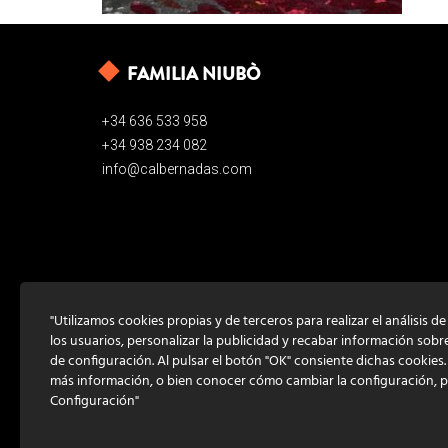
FAMILIA NIUBÒ
+34 636 533 958
+34 938 234 082
info@calbernadas.com
"Utilizamos cookies propias y de terceros para realizar el análisis d
los usuarios, personalizar la publicidad y recabar información sobr
de configuración. Al pulsar el botón "OK" consiente dichas cookies
más información, o bien conocer cómo cambiar la configuración, 
Configuración"