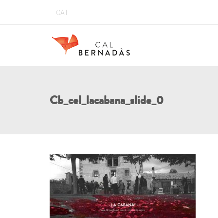
CAT
Cb_cel_lacabana_slide_0