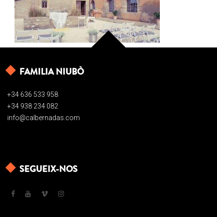
FAMILIA NIUBÒ
+34 636 533 958
+34 938 234 082
info@calbernadas.com
SEGUEIX-NOS