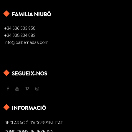
FAMILIA NIUBÒ
+34 636 533 958
+34 938 234 082
info@calbernadas.com
SEGUEIX-NOS
INFORMACIÓ
DECLARACIÓ D’ACCESSIBILITAT
CONDICIONS DE RESERVA