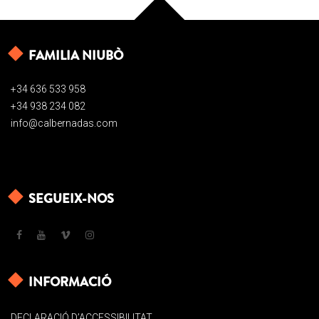
FAMILIA NIUBÒ
+34 636 533 958
+34 938 234 082
info@calbernadas.com
SEGUEIX-NOS
INFORMACIÓ
DECLARACIÓ D’ACCESSIBILITAT