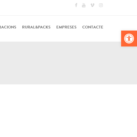
RACIONS
RURAL&PACKS
EMPRESES
CONTACTE
Obr