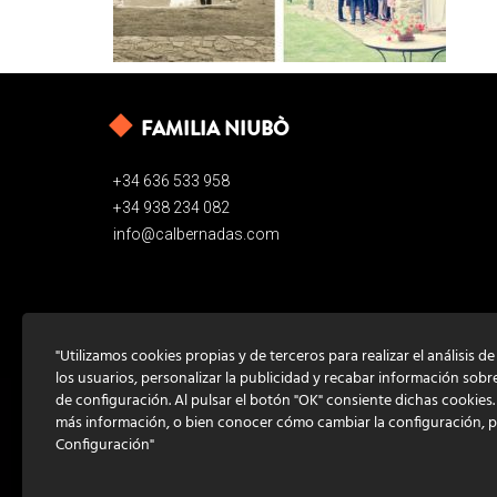
FAMILIA NIUBÒ
+34 636 533 958
+34 938 234 082
info@calbernadas.com
"Utilizamos cookies propias y de terceros para realizar el análisis d
los usuarios, personalizar la publicidad y recabar información sobr
de configuración. Al pulsar el botón "OK" consiente dichas cookies
más información, o bien conocer cómo cambiar la configuración, 
Configuración"