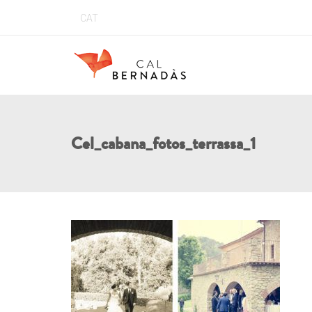
CAT
Cel_cabana_fotos_terrassa_1