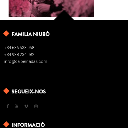
FAMILIA NIUBÒ
+34 636 533 958
+34 938 234 082
info@calbernadas.com
SEGUEIX-NOS
INFORMACIÓ