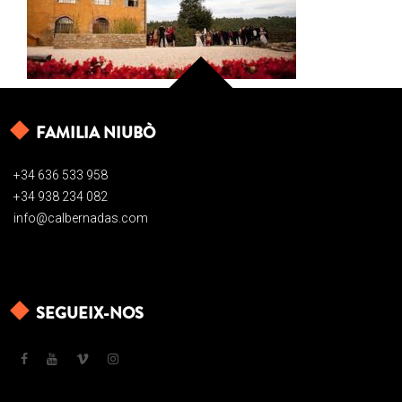
FAMILIA NIUBÒ
+34 636 533 958
+34 938 234 082
info@calbernadas.com
SEGUEIX-NOS