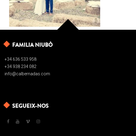
FAMILIA NIUBÒ
+34 636 533 958
+34 938 234 082
info@calbernadas.com
SEGUEIX-NOS