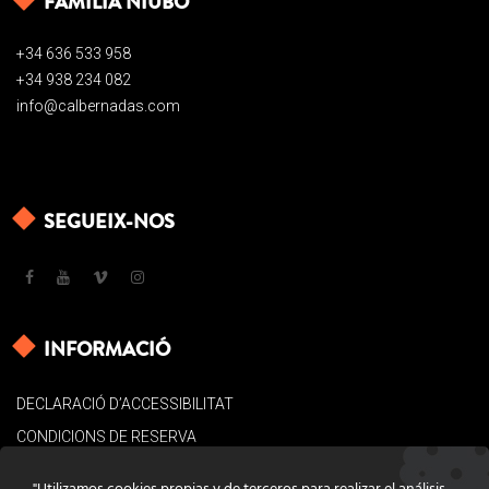
FAMILIA NIUBÒ
+34 636 533 958
+34 938 234 082
info@calbernadas.com
SEGUEIX-NOS
INFORMACIÓ
DECLARACIÓ D’ACCESSIBILITAT
CONDICIONS DE RESERVA
AVÍS LEGAL