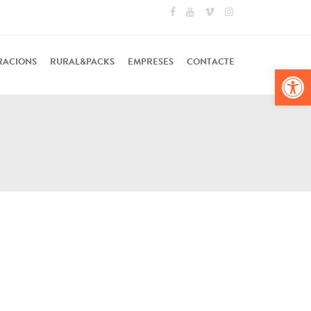
RACIONS
RURAL&PACKS
EMPRESES
CONTACTE
Obr