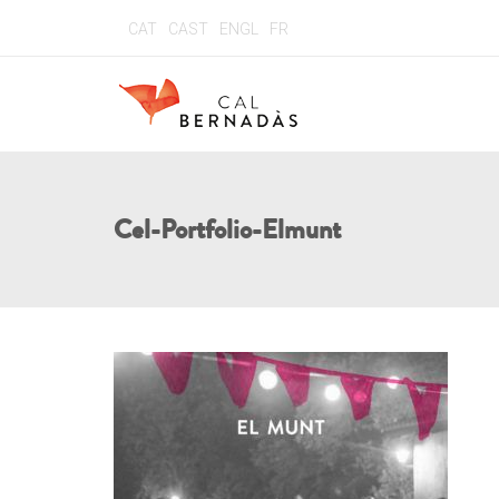
CAT
CAST
ENGL
FR
Cel-Portfolio-Elmunt