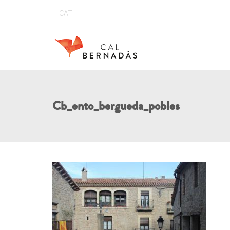
CAT
Cb_ento_bergueda_pobles