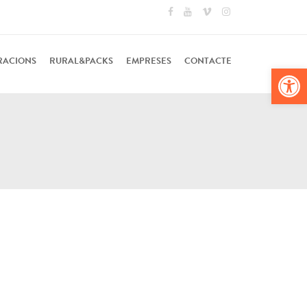
RACIONS
RURAL&PACKS
EMPRESES
CONTACTE
Obr