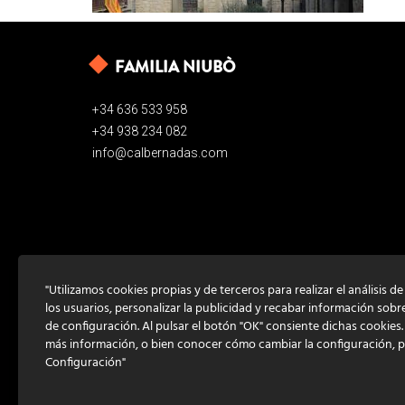
FAMILIA NIUBÒ
+34 636 533 958
+34 938 234 082
info@calbernadas.com
"Utilizamos cookies propias y de terceros para realizar el análisis d
los usuarios, personalizar la publicidad y recabar información sobr
de configuración. Al pulsar el botón "OK" consiente dichas cookies
más información, o bien conocer cómo cambiar la configuración, 
Configuración"