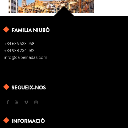
FAMILIA NIUBÒ
+34 636 533 958
+34 938 234 082
info@calbernadas.com
SEGUEIX-NOS
INFORMACIÓ